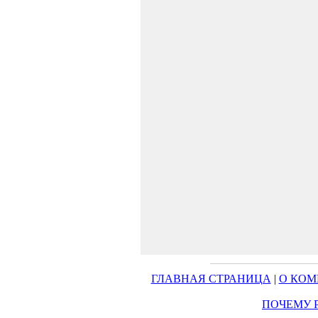
ГЛАВНАЯ СТРАНИЦА
|
О КО
ПОЧЕМУ 