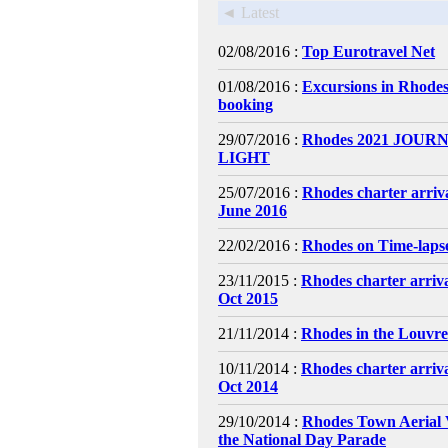
◄ Latest
02/08/2016 :
Top Eurotravel Net
01/08/2016 :
Excursions in Rhodes
booking
29/07/2016 :
Rhodes 2021 JOURN
LIGHT
25/07/2016 :
Rhodes charter arriv
June 2016
22/02/2016 :
Rhodes on Time-laps
23/11/2015 :
Rhodes charter arriv
Oct 2015
21/11/2014 :
Rhodes in the Louvr
10/11/2014 :
Rhodes charter arriv
Oct 2014
29/10/2014 :
Rhodes Town Aerial 
the National Day Parade