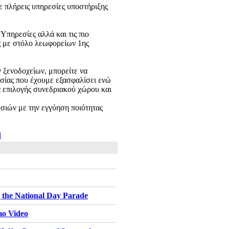
ε πλήρεις υπηρεσίες υποστήριξης
 Υπηρεσίες αλλά και τις πιο
ές με στόλο λεωφορείων 1ης
 ξενοδοχείων, μπορείτε να
ασίας που έχουμε εξασφαλίσει ενώ
α επιλογής συνεδριακού χώρου και
ιών με την εγγύηση ποιότητας
l
 the National Day Parade
mo Video