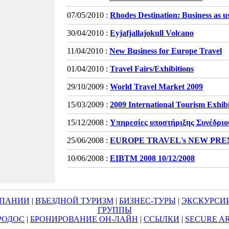
07/05/2010 :
Rhodes Destination: Business as u
30/04/2010 :
Eyjafjallajokull Volcano
11/04/2010 :
New Business for Europe Travel
01/04/2010 :
Travel Fairs/Exhibitions
29/10/2009 :
World Travel Market 2009
15/03/2009 :
2009 International Tourism Exhibi
15/12/2008 :
Υπηρεσίες υποστήριξης Συνέδριο
25/06/2008 :
EUROPE TRAVEL's NEW PRE
10/06/2008 :
EIBTM 2008 10/12/2008
МПАНИИ
|
ВЪЕЗДНОЙ ТУРИЗМ
|
БИЗНЕС-ТУРЫ
|
ЭКСКУРСИ
ГРУППЫ
РОДОС
|
БРОНИРОВАНИЕ ОН-ЛАЙН
|
ССЫЛКИ
|
SECURE A