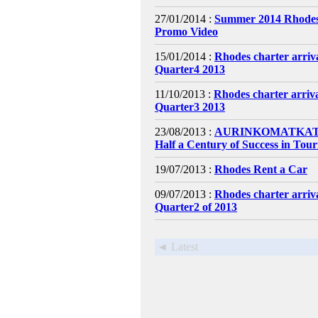
27/01/2014 :
Summer 2014 Rhodes
Promo Video
15/01/2014 :
Rhodes charter arri
Quarter4 2013
11/10/2013 :
Rhodes charter arri
Quarter3 2013
23/08/2013 :
AURINKOMATKAT C
Half a Century of Success in Tou
19/07/2013 :
Rhodes Rent a Car
09/07/2013 :
Rhodes charter arri
Quarter2 of 2013
◄ Latest