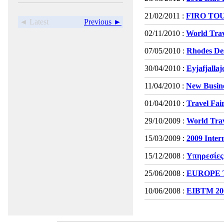
21/02/2011 :
FIRO TOU
◄ Latest
Previous ►
02/11/2010 :
World Trav
07/05/2010 :
Rhodes Des
30/04/2010 :
Eyjafjalla
11/04/2010 :
New Busine
01/04/2010 :
Travel Fai
29/10/2009 :
World Tra
15/03/2009 :
2009 Inter
15/12/2008 :
Υπηρεσίες
25/06/2008 :
EUROPE 
10/06/2008 :
EIBTM 200