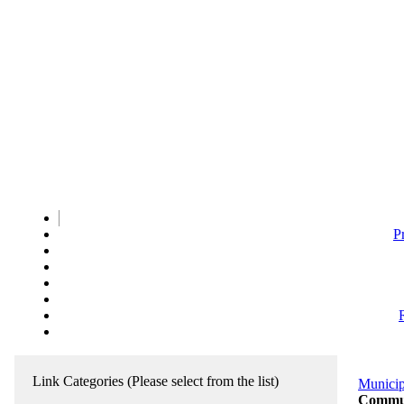
P
Link Categories
(Please select from the list)
Municip
Communi