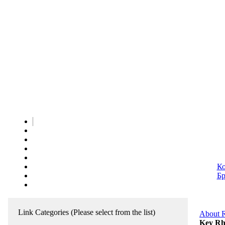
Ко
Бр
Link Categories
(Please select from the list)
About 
Key Rh