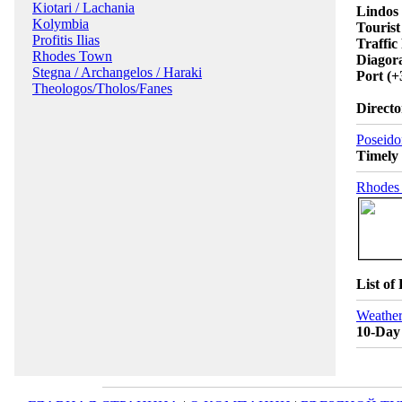
Kiotari / Lachania
Lindos 
Kolymbia
Tourist
Profitis Ilias
Traffic
Rhodes Town
Diagora
Stegna / Archangelos / Haraki
Port
(+
Theologos/Tholos/Fanes
Directo
Poseido
Timely 
Rhodes 
List of
Weather
10-Day 