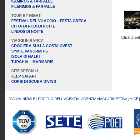
KAMIROS & FARFALLE
FILERIMOS & FARFALLE
TOUR BY NIGHT
FESTIVAL DEL VILAGGIO – FESTA GRECA
CITTÀ DI RODI DI NOTTE
LINDOS DI NOTTE
Click to en
VIAGGI IN BARCA
CROCIERA SULLA COSTA OVEST
SYMI E PANORMITIS
ISOLA DI HALKI
TURCHIA – MARMARIS
GITE SPECIALI
JEEP SAFARI
CORSI DI SCUBA DIVING
PAGINA INIZIALE
|
PROFILO DELL' AGENZIA
|
AGENZIA VIAGGI RICETTIVA
|
MICE